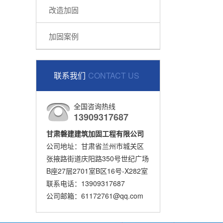
改造加固
加固案例
联系我们
CONTACT US
全国咨询热线
13909317687
甘肃磐建建筑加固工程有限公司
公司地址：甘肃省兰州市城关区
张掖路街道庆阳路350号世纪广场
B座27层2701室B区16号-X282室
联系电话：13909317687
公司邮箱：61172761@qq.com