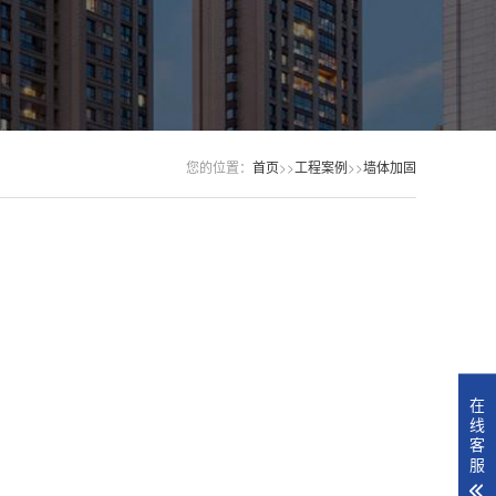
您的位置：
首页
>>
工程案例
>>
墙体加固
在
线
客
服