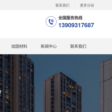
|
联系我们
|
更多分站
全国服务热线
13909317687
加固材料
新闻中心
联系我们