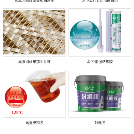
预应力碳纤维板加固系统
水下玻纤套筒加固系统
高强钢丝布加固系统
水下/潮湿结构胶
高温结构胶
封缝胶