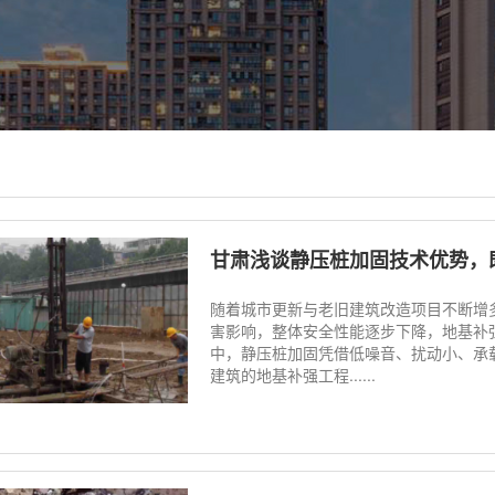
甘肃浅谈静压桩加固技术优势，
随着城市更新与老旧建筑改造项目不断增
害影响，整体安全性能逐步下降，地基补
中，静压桩加固凭借低噪音、扰动小、承
建筑的地基补强工程......