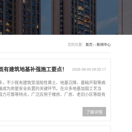
您的位置：
首页
>>
新闻中心
既有建筑地基补强施工要点！
2026-08-05 09:32:17
多，不少既有建筑受湿陷性黄土、地基沉降、基础开裂等病
强成为房屋安全处置的关键环节。在众多地基加固工艺当
载力可靠等特点，广泛应用于楼房、厂房、老旧小区等既有
了解详情