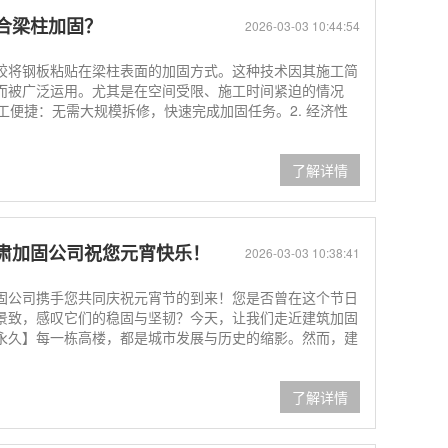
合梁柱加固？
2026-03-03 10:44:54
胶将钢板粘贴在梁柱表面的加固方式。这种技术因其施工简
而被广泛运用。尤其是在空间受限、施工时间紧迫的情况
工便捷：无需大规模拆修，快速完成加固任务。2. 经济性
了解详情
肃加固公司祝您元宵快乐！
2026-03-03 10:38:41
固公司携手您共同庆祝元宵节的到来！您是否曾在这个节日
景致，感叹它们的稳固与坚韧？今天，让我们走近建筑加固
永久】每一栋高楼，都是城市发展与历史的缩影。然而，建
了解详情