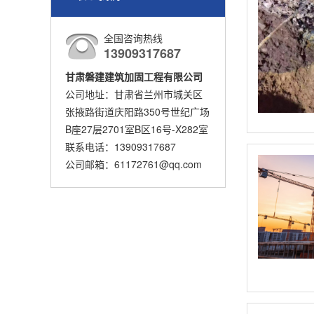
全国咨询热线
13909317687
甘肃磐建建筑加固工程有限公司
公司地址：甘肃省兰州市城关区
张掖路街道庆阳路350号世纪广场
B座27层2701室B区16号-X282室
联系电话：13909317687
公司邮箱：61172761@qq.com