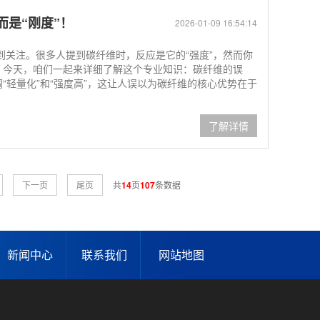
而是“刚度”！
2026-01-09 16:54:14
到关注。很多人提到碳纤维时，反应是它的“强度”，然而你
”？今天，咱们一起来详细了解这个专业知识：碳纤维的误
“轻量化”和“强度高”，这让人误以为碳纤维的核心优势在于
了解详情
下一页
尾页
共
14
页
107
条数据
新闻中心
联系我们
网站地图