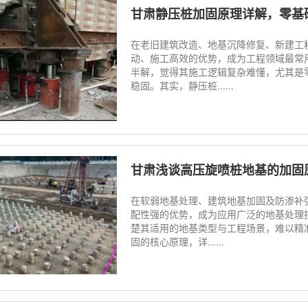
甘肃静压桩加固原理详解，零基
在老旧建筑改造、地基沉降修复、新建工
动、施工高效的优势，成为工程领域最常
半解，觉得其施工逻辑复杂难懂，尤其是
稳固。其实，静压桩......
甘肃浅谈高压旋喷桩地基的加固
在软弱地基处理、建筑地基加固及防渗补
配性强的优势，成为应用广泛的地基处理
楚其适用的地基类型与工程场景，难以精
固的核心原理，详......