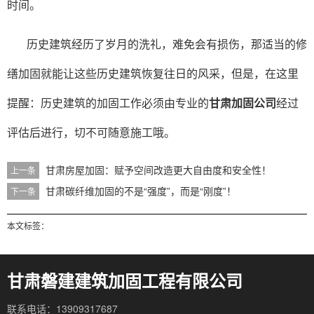
时间。
历史建筑经历了岁月的洗礼，难免会有损伤，那适当的修
缮加固就能让这些历史建筑恢复往日的风采，但是，在这里
提醒：历史建筑的加固工作必须由专业的
甘肃加固公司
经过
评估后进行，切不可随意施工哦。
甘肃房屋加固：赋予空间改造更大自由度和安全性！
上一条
甘肃碳纤维加固的不是“强度”，而是“刚度”！
下一条
本文标签：
甘肃磐建建筑加固工程有限公司
联系电话：13909317687