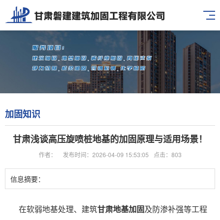
加固知识
甘肃浅谈高压旋喷桩地基的加固原理与适用场景！
作者：
发布时间：2026-04-09 15:53:05
点击：803
信息摘要：
在软弱地基处理、建筑
甘肃地基加固
及防渗补强等工程