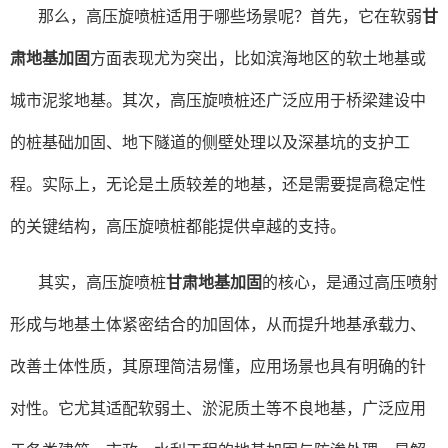
那么，高压旋喷桩适用于哪些场景呢？首先，它在软弱
甘
肃地基加固
方面表现尤为突出，比如滨海地区的软土地基或
城市泥浆地基。其次，高压旋喷桩还广泛应用于桥梁建设中
的桩基础加固、地下隧道的侧壁处理以及深基坑的支护工
程。实际上，无论是土质较差的地基，还是需要提高稳定性
的关键结构，高压旋喷桩都能提供卓越的支持。
其实，高压旋喷桩
甘肃地基加固
的核心，是通过高压喷射
形成与地基土体紧密结合的加固体，从而提升地基承载力、
改善土体性质，其原理简洁易懂，应用场景也具有明确的针
对性。它尤其适配软弱土、淤泥质土等不良地基，广泛应用