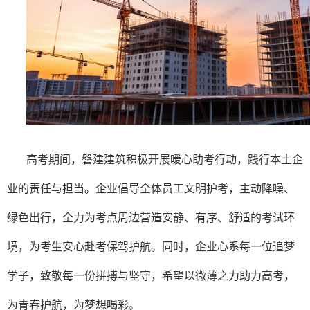
高考期间，磐建建筑积极开展暖心助考行动，践行本土企
业的责任与担当。企业倡导全体员工文明护考，主动降噪、
绿色出行，全力为考点周边营造安静、有序、舒适的考试环
境，为考生安心赴考保驾护航。同时，企业心系每一位追梦
学子，致敬每一份拼搏与坚守，希望以微薄之力助力高考，
为青春护航，为梦想喝彩。