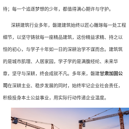
待；每一个追逐梦想的少年，都值得满心期许与守护。
深耕建筑行业多年，磐建建筑始终以匠心雕琢每一处工程
细节，以坚守铸就每一座精品建筑，这份精益求精、持之以
恒的初心，与学子十年如一日的深耕治学不谋而合。建筑筑
的是城市肌理、人居家园，学子学的是满腹经纶、未来华
章，坚守与深耕，终会成就不凡。多年来，磐建
甘肃加固公
司
在深耕主业、稳步发展的同时，始终牢记企业社会责任，
积极投身本土公益事业，用实际行动传递企业温度。