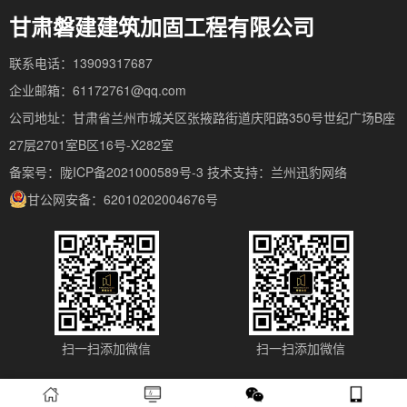
甘肃磐建建筑加固工程有限公司
联系电话：13909317687
企业邮箱：61172761@qq.com
公司地址：甘肃省兰州市城关区张掖路街道庆阳路350号世纪广场B座
27层2701室B区16号-X282室
备案号：陇ICP备2021000589号-3
技术支持：
兰州迅豹网络
甘公网安备：62010202004676号
扫一扫添加微信
扫一扫添加微信