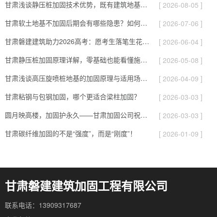
甘肃浅谈静压桩加固技术优势，既有建筑地基补强施工要点！
[ 2026-08-05 ]
甘肃软土地基不加固后期会有哪些隐患？如何提前预防！
[ 2026-07-06 ]
甘肃磐建建筑助力2026高考：愿考生落笔生花、旗开得胜圆梦今夏！
[ 2026-06-04 ]
甘肃静压桩加固原理详解，零基础也能看懂施工逻辑！
[ 2026-05-08 ]
甘肃浅谈高压旋喷桩地基的加固原理与适用场景！
[ 2026-04-09 ]
甘肃粘钢与包钢加固，哪个更适合梁柱加固？
[ 2026-03-03 ]
圆月映高楼，加固护永久——甘肃加固公司祝您元宵快乐！
[ 2026-03-03 ]
甘肃碳纤维加固的不是“强度”，而是“刚度”！
[ 2026-01-09 ]
甘肃磐建建筑加固工程有限公司
联系电话：13909317687