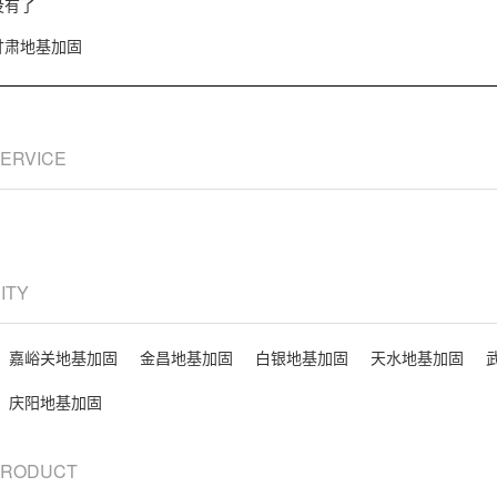
没有了
甘肃地基加固
SERVICE
CITY
嘉峪关地基加固
金昌地基加固
白银地基加固
天水地基加固
庆阳地基加固
 PRODUCT