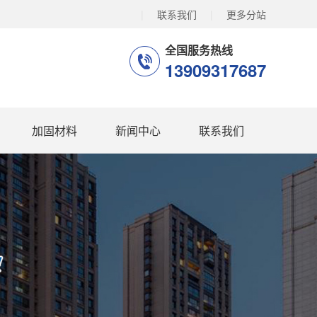
|
联系我们
|
更多分站
全国服务热线
13909317687
加固材料
新闻中心
联系我们