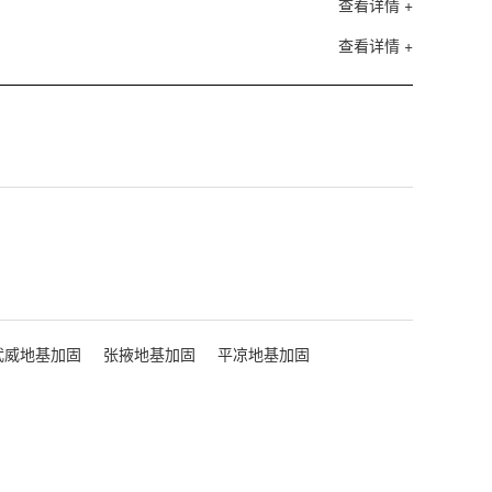
查看详情 +
查看详情 +
武威地基加固
张掖地基加固
平凉地基加固