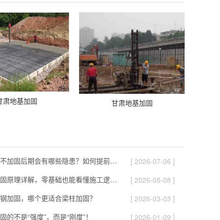
甘肃地基加固
甘肃地基加固
甘肃软土地基不加固后期会有哪些隐患？如何提前预防！
[ 2026-07-06 ]
甘肃静压桩加固原理详解，零基础也能看懂施工逻辑！
[ 2026-05-08 ]
钢加固，哪个更适合梁柱加固？
[ 2026-03-03 ]
固的不是“强度”，而是“刚度”！
[ 2026-01-09 ]