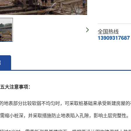
全国热线
13909317687
绍
五大注意事项：
土层的地表部分比较软弱不均匀时，可采取桩基础来承受新建房屋
需缩小桩深，并采取措施防止地表陷入孔隙，影响土层完整性。