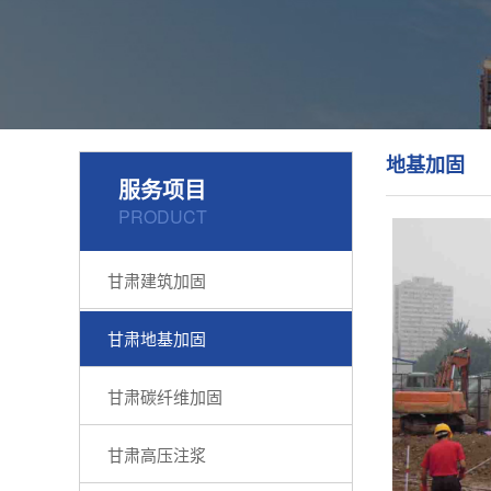
地基加固
服务项目
PRODUCT
甘肃建筑加固
甘肃地基加固
甘肃碳纤维加固
甘肃高压注浆