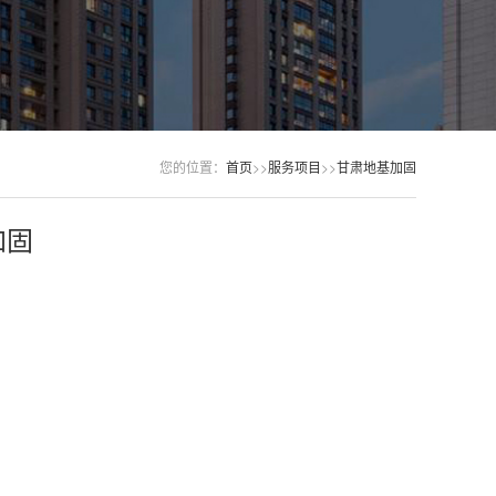
您的位置：
首页
>>
服务项目
>>
甘肃地基加固
加固