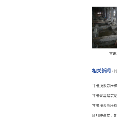
甘肃
相关新闻
/ 
甘肃浅谈高压